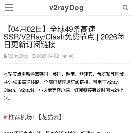
v2rayDog
【04月02日】全球49条高速
SSR/V2Ray/Clash免费节点 | 2026每
日更新订阅链接
V2rayDog
2026-04-02
48
本轮节点更新涵盖韩国、英国、越南、菲律宾、俄罗斯等区域，
共计49条高速线路，全部已整理进订阅链接，可用于V2ray、
Clash、V2rayN、小火箭等客户端，订阅链接有效时间为24小
时。
推荐机场1【龙猫云】