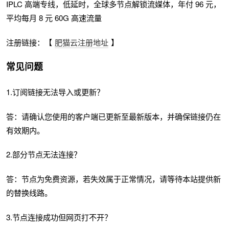
IPLC 高端专线，低延时，全球多节点解锁流媒体，年付 96 元，
平均每月 8 元 60G 高速流量
注册链接：【
肥猫云注册地址
】
常见问题
1.订阅链接无法导入或更新？
答：请确认您使用的客户端已更新至最新版本，并确保链接仍在
有效期内。
2.部分节点无法连接？
答：节点为免费资源，若失效属于正常情况，请等待本站提供新
的替换线路。
3.节点连接成功但网页打不开？