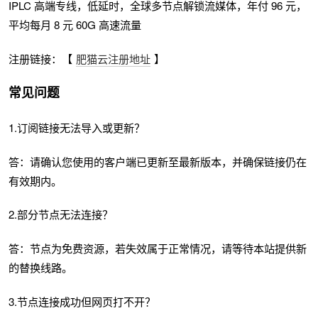
IPLC 高端专线，低延时，全球多节点解锁流媒体，年付 96 元，
平均每月 8 元 60G 高速流量
注册链接：【
肥猫云注册地址
】
常见问题
1.订阅链接无法导入或更新？
答：请确认您使用的客户端已更新至最新版本，并确保链接仍在
有效期内。
2.部分节点无法连接？
答：节点为免费资源，若失效属于正常情况，请等待本站提供新
的替换线路。
3.节点连接成功但网页打不开？