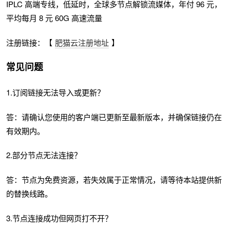
IPLC 高端专线，低延时，全球多节点解锁流媒体，年付 96 元，
平均每月 8 元 60G 高速流量
注册链接：【
肥猫云注册地址
】
常见问题
1.订阅链接无法导入或更新？
答：请确认您使用的客户端已更新至最新版本，并确保链接仍在
有效期内。
2.部分节点无法连接？
答：节点为免费资源，若失效属于正常情况，请等待本站提供新
的替换线路。
3.节点连接成功但网页打不开？