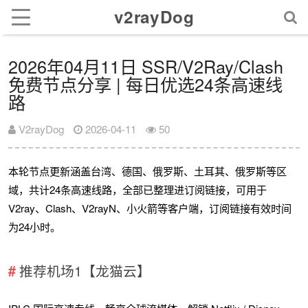
v2rayDog
2026年04月11日 SSR/V2Ray/Clash
免费节点分享 | 每日优选24条高速线
路
V2rayDog
2026-04-11
50
本轮节点更新涵盖台湾、德国、俄罗斯、土耳其、俄罗斯等区
域，共计24条高速线路，全部已整理进订阅链接，可用于
V2ray、Clash、V2rayN、小火箭等客户端，订阅链接有效时间
为24小时。
推荐机场1【龙猫云】