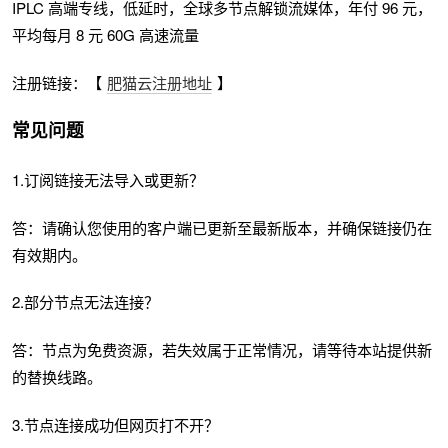
IPLC 高端专线，低延时，全球多节点解锁流媒体，年付 96 元，
平均每月 8 元 60G 高速流量
注册链接：【
肥猫云注册地址
】
常见问题
1.订阅链接无法导入或更新？
答：请确认您使用的客户端已更新至最新版本，并确保链接仍在
有效期内。
2.部分节点无法连接？
答：节点为免费资源，若失效属于正常情况，请等待本站提供新
的替换线路。
3.节点连接成功但网页打不开？