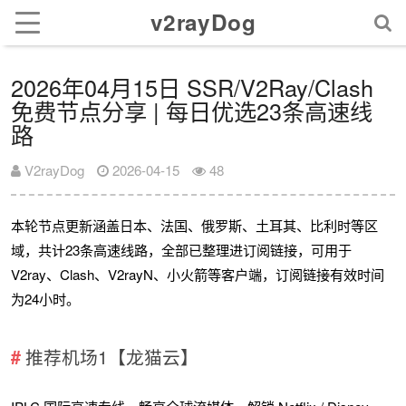
v2rayDog
2026年04月15日 SSR/V2Ray/Clash
免费节点分享 | 每日优选23条高速线
路
V2rayDog
2026-04-15
48
本轮节点更新涵盖日本、法国、俄罗斯、土耳其、比利时等区
域，共计23条高速线路，全部已整理进订阅链接，可用于
V2ray、Clash、V2rayN、小火箭等客户端，订阅链接有效时间
为24小时。
推荐机场1【龙猫云】