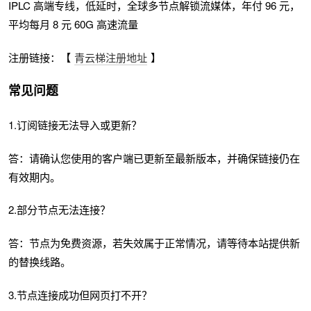
IPLC 高端专线，低延时，全球多节点解锁流媒体，年付 96 元，
平均每月 8 元 60G 高速流量
注册链接：【
青云梯注册地址
】
常见问题
1.订阅链接无法导入或更新？
答：请确认您使用的客户端已更新至最新版本，并确保链接仍在
有效期内。
2.部分节点无法连接？
答：节点为免费资源，若失效属于正常情况，请等待本站提供新
的替换线路。
3.节点连接成功但网页打不开？