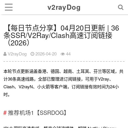
v2rayDog
【每日节点分享】04月20日更新 | 36
条SSR/V2Ray/Clash高速订阅链接
（2026）
V2rayDog
2026-04-20
44
本轮节点更新涵盖香港、德国、越南、土耳其、芬兰等区域，共
计36条高速线路，全部已整理进订阅链接，可用于V2ray、
Clash、V2rayN、小火箭等客户端，订阅链接有效时间为24小
时。
推荐机场1【SSRDOG】