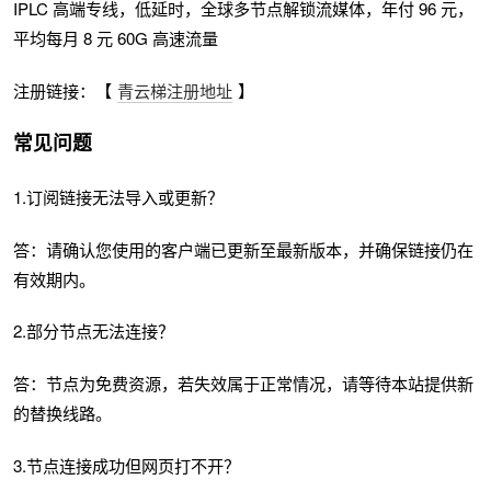
IPLC 高端专线，低延时，全球多节点解锁流媒体，年付 96 元，
平均每月 8 元 60G 高速流量
注册链接：【
青云梯注册地址
】
常见问题
1.订阅链接无法导入或更新？
答：请确认您使用的客户端已更新至最新版本，并确保链接仍在
有效期内。
2.部分节点无法连接？
答：节点为免费资源，若失效属于正常情况，请等待本站提供新
的替换线路。
3.节点连接成功但网页打不开？