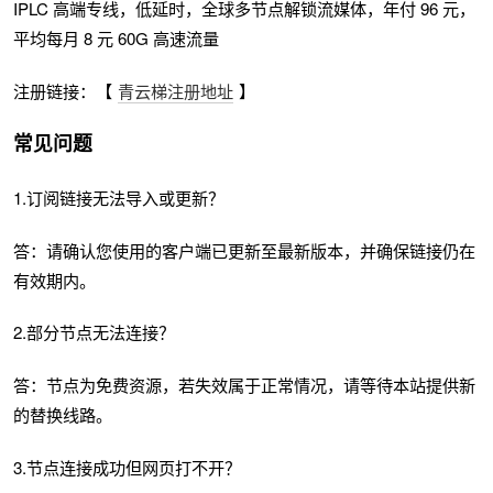
IPLC 高端专线，低延时，全球多节点解锁流媒体，年付 96 元，
平均每月 8 元 60G 高速流量
注册链接：【
青云梯注册地址
】
常见问题
1.订阅链接无法导入或更新？
答：请确认您使用的客户端已更新至最新版本，并确保链接仍在
有效期内。
2.部分节点无法连接？
答：节点为免费资源，若失效属于正常情况，请等待本站提供新
的替换线路。
3.节点连接成功但网页打不开？