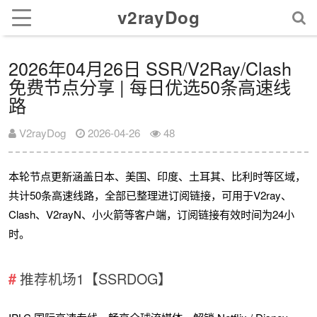
v2rayDog
2026年04月26日 SSR/V2Ray/Clash
免费节点分享 | 每日优选50条高速线
路
V2rayDog
2026-04-26
48
本轮节点更新涵盖日本、美国、印度、土耳其、比利时等区域，
共计50条高速线路，全部已整理进订阅链接，可用于V2ray、
Clash、V2rayN、小火箭等客户端，订阅链接有效时间为24小
时。
推荐机场1【SSRDOG】