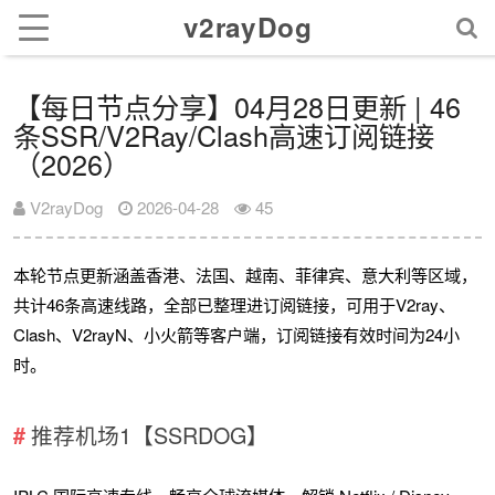
v2rayDog
【每日节点分享】04月28日更新 | 46
条SSR/V2Ray/Clash高速订阅链接
（2026）
V2rayDog
2026-04-28
45
本轮节点更新涵盖香港、法国、越南、菲律宾、意大利等区域，
共计46条高速线路，全部已整理进订阅链接，可用于V2ray、
Clash、V2rayN、小火箭等客户端，订阅链接有效时间为24小
时。
推荐机场1【SSRDOG】