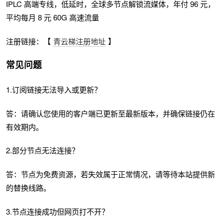
IPLC 高端专线，低延时，全球多节点解锁流媒体，年付 96 元，
平均每月 8 元 60G 高速流量
注册链接：【
青云梯注册地址
】
常见问题
1.订阅链接无法导入或更新？
答：请确认您使用的客户端已更新至最新版本，并确保链接仍在
有效期内。
2.部分节点无法连接？
答：节点为免费资源，若失效属于正常情况，请等待本站提供新
的替换线路。
3.节点连接成功但网页打不开？