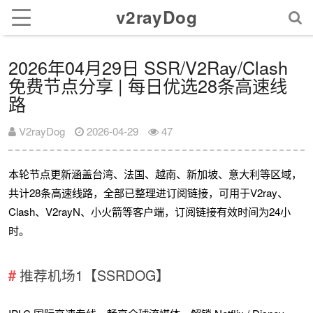
v2rayDog
2026年04月29日 SSR/V2Ray/Clash
免费节点分享 | 每日优选28条高速线
路
V2rayDog
2026-04-29
47
本轮节点更新涵盖台湾、法国、越南、新加坡、意大利等区域，
共计28条高速线路，全部已整理进订阅链接，可用于V2ray、
Clash、V2rayN、小火箭等客户端，订阅链接有效时间为24小
时。
推荐机场1【SSRDOG】