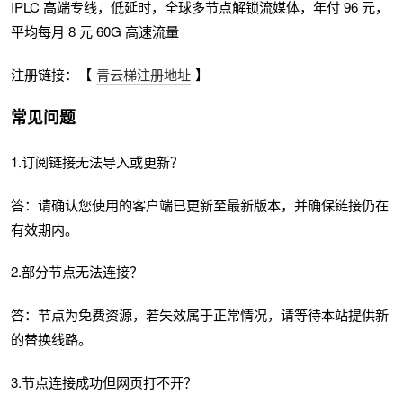
IPLC 高端专线，低延时，全球多节点解锁流媒体，年付 96 元，
平均每月 8 元 60G 高速流量
注册链接：【
青云梯注册地址
】
常见问题
1.订阅链接无法导入或更新？
答：请确认您使用的客户端已更新至最新版本，并确保链接仍在
有效期内。
2.部分节点无法连接？
答：节点为免费资源，若失效属于正常情况，请等待本站提供新
的替换线路。
3.节点连接成功但网页打不开？