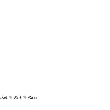
cket
SSR
V2ray