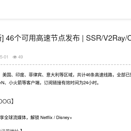
] 46个可用高速节点发布 | SSR/V2Ray/
5-01
49
、美国、印度、菲律宾、意大利等区域，共计46条高速线路，全部已
V2rayN、小火箭等客户端，订阅链接有效时间为24小时。
DOG】
球流媒体，解锁 Netflix / Disney+
OG注册地址
】