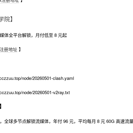
学院】
流媒体全平台解锁，月付低至 8 元起
注册地址
】
cczzuu.top/node/20260501-clash.yaml
cczzuu.top/node/20260501-v2ray.txt
】
时，全球多节点解锁流媒体，年付 96 元，平均每月 8 元 60G 高速流