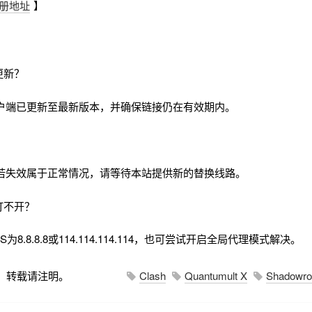
册地址
】
更新？
户端已更新至最新版本，并确保链接仍在有效期内。
若失效属于正常情况，请等待本站提供新的替换线路。
打不开？
8.8.8.8或114.114.114.114，也可尝试开启全局代理模式解决。
，转载请注明。
Clash
Quantumult X
Shadowro