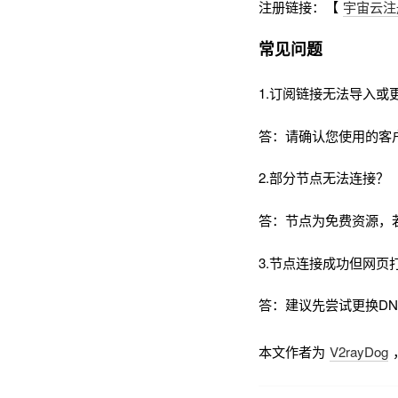
注册链接：【
宇宙云注
常见问题
1.订阅链接无法导入或
答：请确认您使用的客
2.部分节点无法连接？
答：节点为免费资源，
3.节点连接成功但网页
答：建议先尝试更换DNS为
本文作者为
V2rayDog