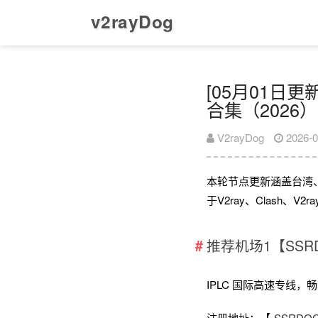
v2rayDog
[05月01日更新
合集（2026）
V2rayDog
2026-0
本轮节点更新涵盖台湾
于V2ray、Clash、
推荐机场1【SSR
IPLC 国际高速专线，畅享全
注册地址：【
SSRD