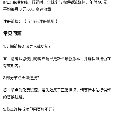
IPLC 高端专线，低延时，全球多节点解锁流媒体，年付 96 元，
平均每月 8 元 60G 高速流量
注册链接：【
宇宙云注册地址
】
常见问题
1.订阅链接无法导入或更新？
答：请确认您使用的客户端已更新至最新版本，并确保链接仍在
有效期内。
2.部分节点无法连接？
答：节点为免费资源，若失效属于正常情况，请等待本站提供新
的替换线路。
3.节点连接成功但网页打不开？