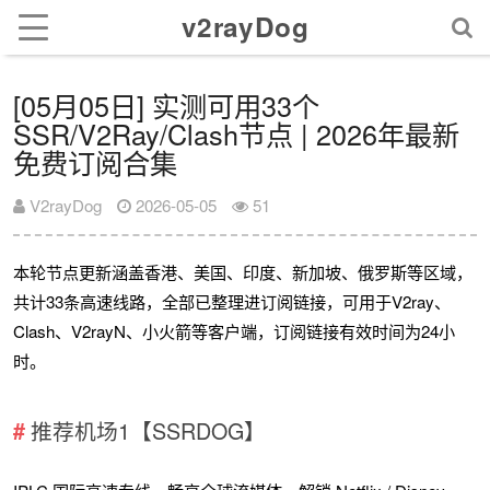
v2rayDog
[05月05日] 实测可用33个
SSR/V2Ray/Clash节点 | 2026年最新
免费订阅合集
V2rayDog
2026-05-05
51
本轮节点更新涵盖香港、美国、印度、新加坡、俄罗斯等区域，
共计33条高速线路，全部已整理进订阅链接，可用于V2ray、
Clash、V2rayN、小火箭等客户端，订阅链接有效时间为24小
时。
推荐机场1【SSRDOG】