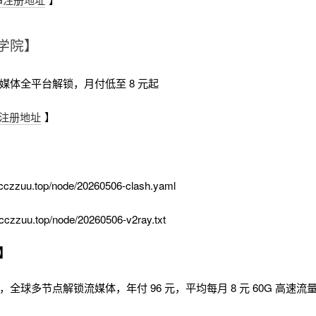
学院】
流媒体全平台解锁，月付低至 8 元起
注册地址
】
cczzuu.top/node/20260506-clash.yaml
cczzuu.top/node/20260506-v2ray.txt
】
时，全球多节点解锁流媒体，年付 96 元，平均每月 8 元 60G 高速流