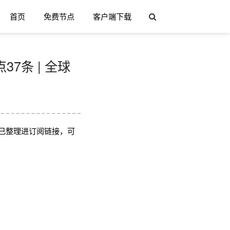
首页
免费节点
客户端下载
37条 | 全球
已整理进订阅链接，可