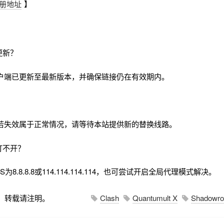
册地址
】
更新？
户端已更新至最新版本，并确保链接仍在有效期内。
若失效属于正常情况，请等待本站提供新的替换线路。
打不开？
8.8.8.8或114.114.114.114，也可尝试开启全局代理模式解决。
，转载请注明。
Clash
Quantumult X
Shadowro