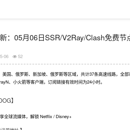
：05月06日SSR/V2Ray/Clash免费节点
5-06
52
、美国、俄罗斯、新加坡、俄罗斯等区域，共计37条高速线路，全部
、V2rayN、小火箭等客户端，订阅链接有效时间为24小时。
DOG】
球流媒体，解锁 Netflix / Disney+
OG注册地址
】