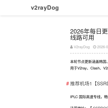
v2rayDog
2026年每日更新
线路可用
V2rayDog
2026-0
本轮节点更新涵盖韩国
用于V2ray、Clash
推荐机场1【SSR
IPLC 国际高速专线，畅享全
注册地址：【
SSRD