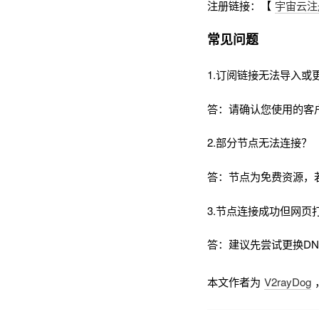
注册链接：【
宇宙云注
常见问题
1.订阅链接无法导入或
答：请确认您使用的客
2.部分节点无法连接？
答：节点为免费资源，
3.节点连接成功但网页
答：建议先尝试更换DNS为
本文作者为
V2rayDog