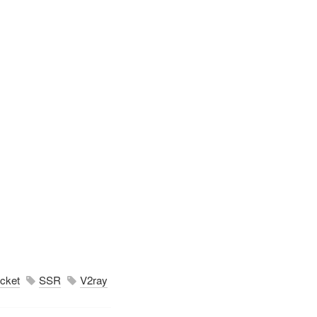
cket
SSR
V2ray