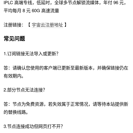
IPLC 高端专线，低延时，全球多节点解锁流媒体，年付 96 元，
平均每月 8 元 60G 高速流量
注册链接：【
宇宙云注册地址
】
常见问题
1.订阅链接无法导入或更新？
答：请确认您使用的客户端已更新至最新版本，并确保链接仍在
有效期内。
2.部分节点无法连接？
答：节点为免费资源，若失效属于正常情况，请等待本站提供新
的替换线路。
3.节点连接成功但网页打不开？