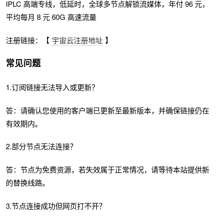
IPLC 高端专线，低延时，全球多节点解锁流媒体，年付 96 元，
平均每月 8 元 60G 高速流量
注册链接：【
宇宙云注册地址
】
常见问题
1.订阅链接无法导入或更新？
答：请确认您使用的客户端已更新至最新版本，并确保链接仍在
有效期内。
2.部分节点无法连接？
答：节点为免费资源，若失效属于正常情况，请等待本站提供新
的替换线路。
3.节点连接成功但网页打不开？