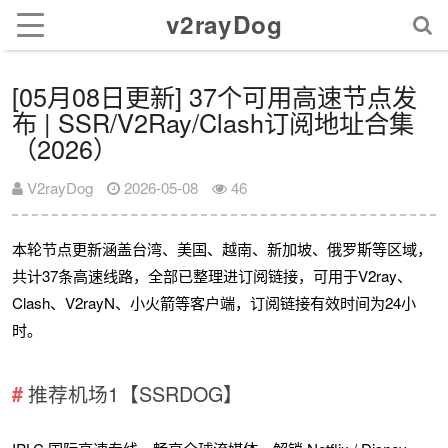
v2rayDog
[05月08日更新] 37个可用高速节点发
布 | SSR/V2Ray/Clash订阅地址合集
（2026）
V2rayDog
2026-05-08
46
本轮节点更新涵盖台湾、美国、越南、新加坡、俄罗斯等区域，
共计37条高速线路，全部已整理进订阅链接，可用于V2ray、
Clash、V2rayN、小火箭等客户端，订阅链接有效时间为24小
时。
推荐机场1【SSRDOG】