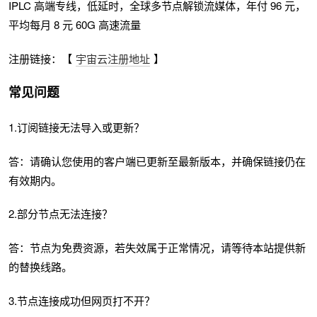
IPLC 高端专线，低延时，全球多节点解锁流媒体，年付 96 元，
平均每月 8 元 60G 高速流量
注册链接：【
宇宙云注册地址
】
常见问题
1.订阅链接无法导入或更新？
答：请确认您使用的客户端已更新至最新版本，并确保链接仍在
有效期内。
2.部分节点无法连接？
答：节点为免费资源，若失效属于正常情况，请等待本站提供新
的替换线路。
3.节点连接成功但网页打不开？