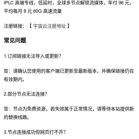
IPLC 高端专线，低延时，全球多节点解锁流媒体，年付 96 元，
平均每月 8 元 60G 高速流量
注册链接：【
宇宙云注册地址
】
常见问题
1.订阅链接无法导入或更新？
答：请确认您使用的客户端已更新至最新版本，并确保链接仍在
有效期内。
2.部分节点无法连接？
答：节点为免费资源，若失效属于正常情况，请等待本站提供新
的替换线路。
3.节点连接成功但网页打不开？