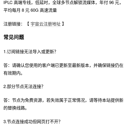
IPLC 高端专线，低延时，全球多节点解锁流媒体，年付 96 元，
平均每月 8 元 60G 高速流量
注册链接：【
宇宙云注册地址
】
常见问题
1.订阅链接无法导入或更新？
答：请确认您使用的客户端已更新至最新版本，并确保链接仍在
有效期内。
2.部分节点无法连接？
答：节点为免费资源，若失效属于正常情况，请等待本站提供新
的替换线路。
3.节点连接成功但网页打不开？