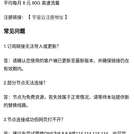
平均每月 8 元 60G 高速流量
注册链接：【
宇宙云注册地址
】
常见问题
1.订阅链接无法导入或更新？
答：请确认您使用的客户端已更新至最新版本，并确保链接仍在
有效期内。
2.部分节点无法连接？
答：节点为免费资源，若失效属于正常情况，请等待本站提供新
的替换线路。
3.节点连接成功但网页打不开？
答：建议先尝试更换DNS为8.8.8.8或114.114.114.114，也可尝