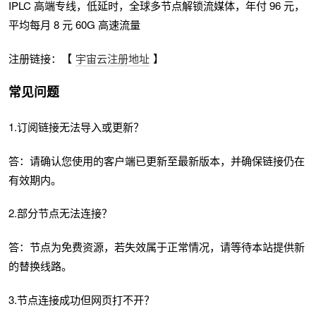
IPLC 高端专线，低延时，全球多节点解锁流媒体，年付 96 元，
平均每月 8 元 60G 高速流量
注册链接：【
宇宙云注册地址
】
常见问题
1.订阅链接无法导入或更新？
答：请确认您使用的客户端已更新至最新版本，并确保链接仍在
有效期内。
2.部分节点无法连接？
答：节点为免费资源，若失效属于正常情况，请等待本站提供新
的替换线路。
3.节点连接成功但网页打不开？