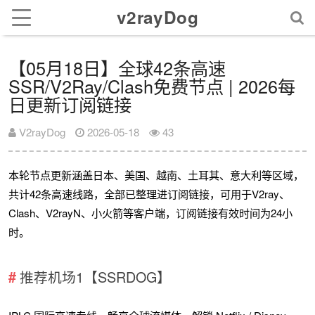
v2rayDog
【05月18日】全球42条高速
SSR/V2Ray/Clash免费节点 | 2026每
日更新订阅链接
V2rayDog
2026-05-18
43
本轮节点更新涵盖日本、美国、越南、土耳其、意大利等区域，
共计42条高速线路，全部已整理进订阅链接，可用于V2ray、
Clash、V2rayN、小火箭等客户端，订阅链接有效时间为24小
时。
推荐机场1【SSRDOG】