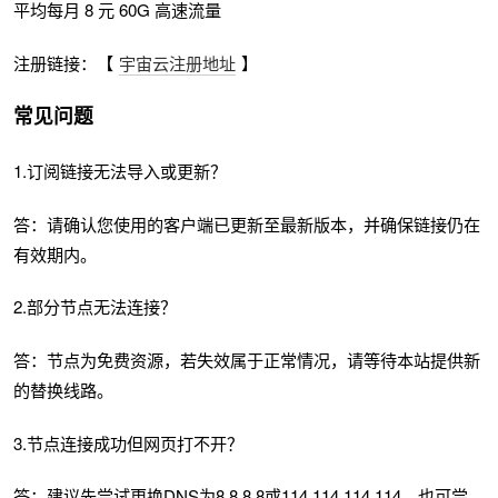
平均每月 8 元 60G 高速流量
注册链接：【
宇宙云注册地址
】
常见问题
1.订阅链接无法导入或更新？
答：请确认您使用的客户端已更新至最新版本，并确保链接仍在
有效期内。
2.部分节点无法连接？
答：节点为免费资源，若失效属于正常情况，请等待本站提供新
的替换线路。
3.节点连接成功但网页打不开？
答：建议先尝试更换DNS为8.8.8.8或114.114.114.114，也可尝