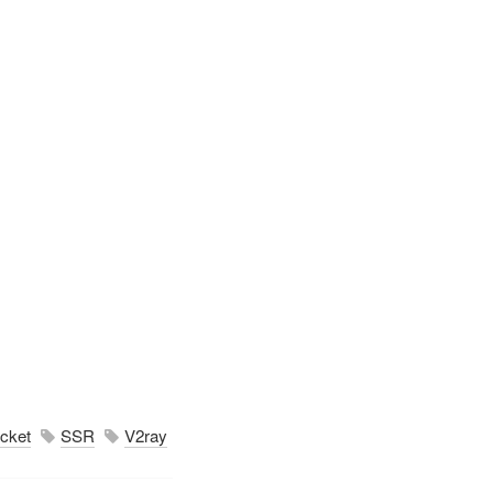
cket
SSR
V2ray