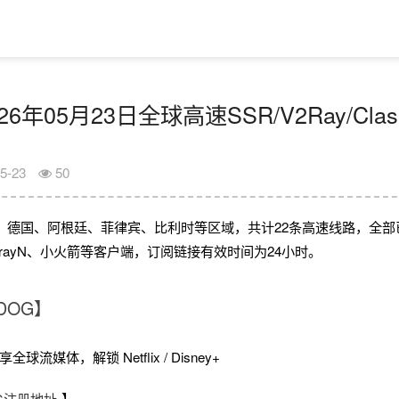
6年05月23日全球高速SSR/V2Ray/Cla
5-23
50
、德国、阿根廷、菲律宾、比利时等区域，共计22条高速线路，全部
、V2rayN、小火箭等客户端，订阅链接有效时间为24小时。
DOG】
球流媒体，解锁 Netflix / Disney+
OG注册地址
】