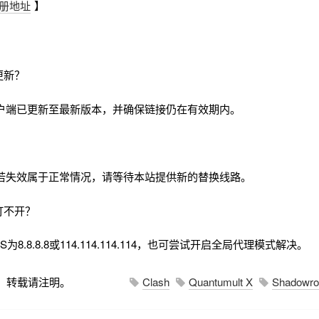
册地址
】
更新？
户端已更新至最新版本，并确保链接仍在有效期内。
若失效属于正常情况，请等待本站提供新的替换线路。
打不开？
8.8.8.8或114.114.114.114，也可尝试开启全局代理模式解决。
，转载请注明。
Clash
Quantumult X
Shadowro