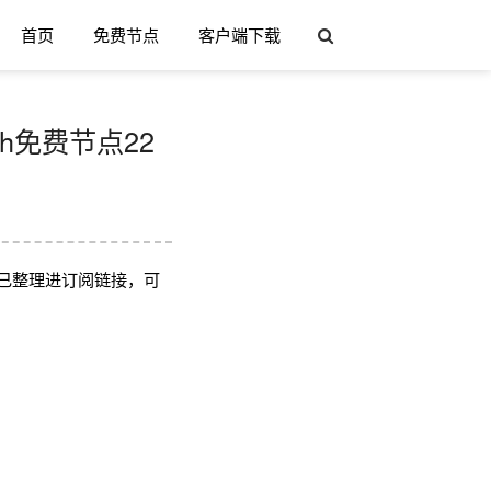
首页
免费节点
客户端下载
sh免费节点22
已整理进订阅链接，可