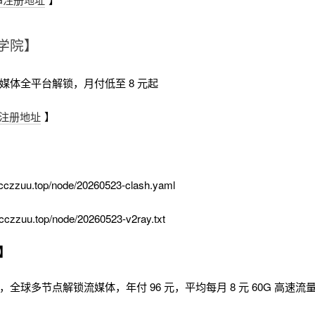
学院】
流媒体全平台解锁，月付低至 8 元起
注册地址
】
cczzuu.top/node/20260523-clash.yaml
cczzuu.top/node/20260523-v2ray.txt
】
时，全球多节点解锁流媒体，年付 96 元，平均每月 8 元 60G 高速流