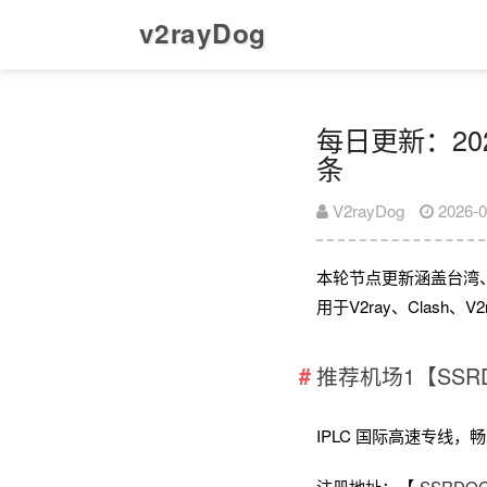
v2rayDog
每日更新：202
条
V2rayDog
2026-0
本轮节点更新涵盖台湾
用于V2ray、Clash
推荐机场1【SSR
IPLC 国际高速专线，畅享全
注册地址：【
SSRD