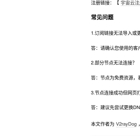
注册链接：【
宇宙云注
常见问题
1.订阅链接无法导入或
答：请确认您使用的客
2.部分节点无法连接？
答：节点为免费资源，
3.节点连接成功但网页
答：建议先尝试更换DNS为
本文作者为
V2rayDog