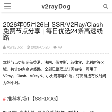
v2rayDog
2026年05月26日 SSR/V2Ray/Clash
免费节点分享 | 每日优选24条高速线
路
V2rayDog
2026-05-26
49
本轮节点更新涵盖香港、法国、俄罗斯、菲律宾、比利时等区
域，共计24条高速线路，全部已整理进订阅链接，可用于
V2ray、Clash、V2rayN、小火箭等客户端，订阅链接有效时间
为24小时。
推荐机场1【SSRDOG】