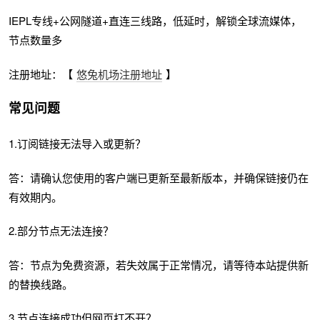
IEPL专线+公网隧道+直连三线路，低延时，解锁全球流媒体，
节点数量多
注册地址：【
悠兔机场注册地址
】
常见问题
1.订阅链接无法导入或更新？
答：请确认您使用的客户端已更新至最新版本，并确保链接仍在
有效期内。
2.部分节点无法连接？
答：节点为免费资源，若失效属于正常情况，请等待本站提供新
的替换线路。
3.节点连接成功但网页打不开？