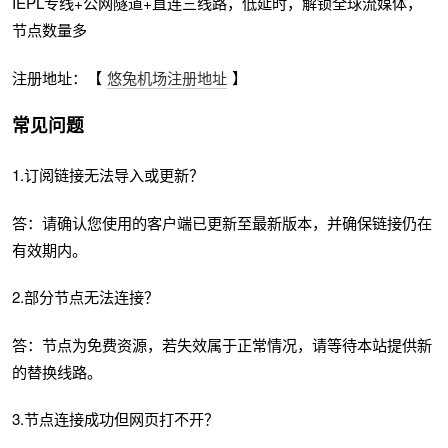
IEPL专线+公网隧道+直连三线路，低延时，解锁全球流媒体，
节点数量多
注册地址：【
悠兔机场注册地址
】
常见问题
1.订阅链接无法导入或更新？
答：请确认您使用的客户端已更新至最新版本，并确保链接仍在
有效期内。
2.部分节点无法连接？
答：节点为免费资源，若失效属于正常情况，请等待本站提供新
的替换线路。
3.节点连接成功但网页打不开？