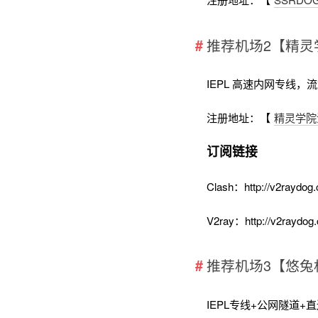
推荐机场2【精灵
IEPL 高速内网专线，
注册地址：【
精灵学院
订阅链接
Clash：http://v2raydog.
V2ray：http://v2raydog.
推荐机场3【悠兔
IEPL专线+公网隧道