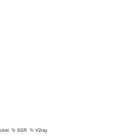
cket
SSR
V2ray