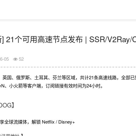
] 21个可用高速节点发布 | SSR/V2Ray/
6-05
52
、英国、俄罗斯、土耳其、芬兰等区域，共计21条高速线路，全部已
V2rayN、小火箭等客户端，订阅链接有效时间为24小时。
DOG】
球流媒体，解锁 Netflix / Disney+
OG注册地址
】