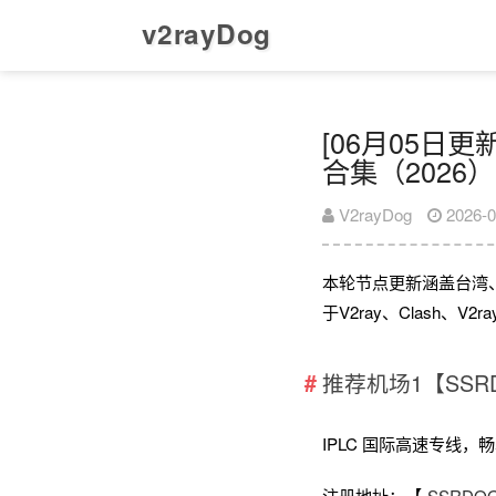
v2rayDog
[06月05日更新
合集（2026）
V2rayDog
2026-0
本轮节点更新涵盖台湾
于V2ray、Clash、
推荐机场1【SSR
IPLC 国际高速专线，畅享全
注册地址：【
SSRD