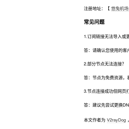
注册地址：【
悠兔机场
常见问题
1.订阅链接无法导入或
答：请确认您使用的客
2.部分节点无法连接？
答：节点为免费资源，
3.节点连接成功但网页
答：建议先尝试更换DNS为
本文作者为
V2rayDog