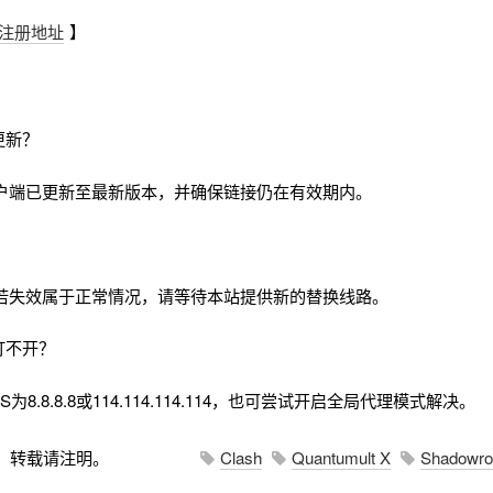
注册地址
】
更新？
户端已更新至最新版本，并确保链接仍在有效期内。
若失效属于正常情况，请等待本站提供新的替换线路。
打不开？
8.8.8.8或114.114.114.114，也可尝试开启全局代理模式解决。
，转载请注明。
Clash
Quantumult X
Shadowro