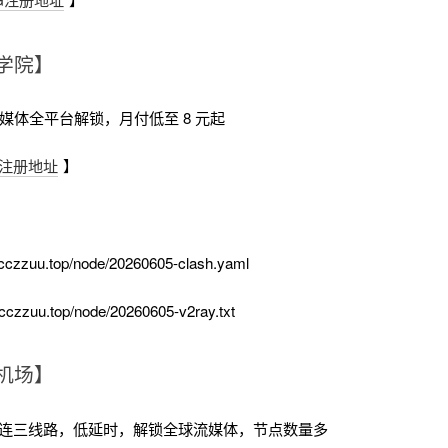
学院】
流媒体全平台解锁，月付低至 8 元起
注册地址
】
cczzuu.top/node/20260605-clash.yaml
cczzuu.top/node/20260605-v2ray.txt
机场】
+直连三线路，低延时，解锁全球流媒体，节点数量多