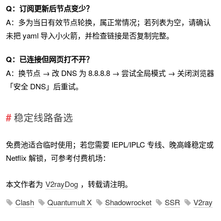
Q：订阅更新后节点变少？
A：多为当日有效节点轮换，属正常情况；若列表为空，请确认
未把 yaml 导入小火箭，并检查链接是否复制完整。
Q：已连接但网页打不开？
A：换节点 → 改 DNS 为 8.8.8.8 → 尝试全局模式 → 关闭浏览器
「安全 DNS」后重试。
稳定线路备选
免费池适合临时使用；若您需要 IEPL/IPLC 专线、晚高峰稳定或
Netflix 解锁，可参考付费机场：
本文作者为
V2rayDog
，转载请注明。
Clash
Quantumult X
Shadowrocket
SSR
V2ray