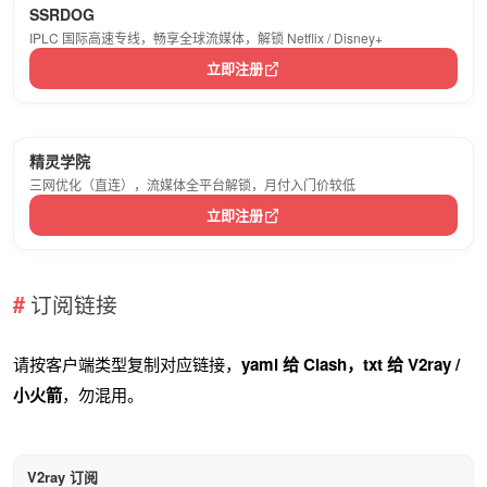
SSRDOG
IPLC 国际高速专线，畅享全球流媒体，解锁 Netflix / Disney+
立即注册
精灵学院
三网优化（直连），流媒体全平台解锁，月付入门价较低
立即注册
订阅链接
请按客户端类型复制对应链接，
yaml 给 Clash，txt 给 V2ray /
小火箭
，勿混用。
V2ray 订阅