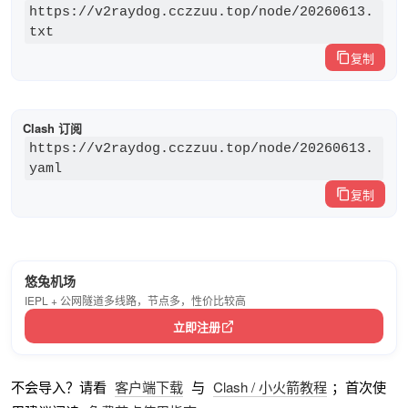
https://v2raydog.cczzuu.top/node/20260613.
txt
复制
Clash 订阅
https://v2raydog.cczzuu.top/node/20260613.
yaml
复制
悠兔机场
IEPL + 公网隧道多线路，节点多，性价比较高
立即注册
不会导入？请看
客户端下载
与
Clash / 小火箭教程
；首次使