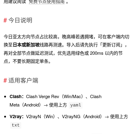
用建议阅读
免费节点使用指南
。
今日说明
今日亚太方向节点占比较高，晚高峰若遇拥堵，可在客户端内切
换至
日本或新加坡
线路再测速。导入后请先执行「更新订阅」，
再对全部节点做延迟测试，优先选用绿色或 200ms 以内的节
点，不要长期固定单条。
适用客户端
Clash：
Clash Verge Rev（Win/Mac）、Clash
Meta（Android）→ 使用上方
yaml
V2ray：
V2rayN（Win）、V2rayNG（Android）→ 使用上方
txt