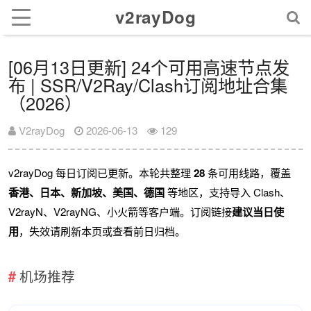
v2rayDog
[06月13日更新] 24个可用高速节点发
布 | SSR/V2Ray/Clash订阅地址合集
（2026）
V2rayDog
2026-06-13
129
v2rayDog 每日订阅已更新。本轮共整理
28
条可用线路，覆盖
香港、日本、新加坡、美国、德国
等地区，支持导入 Clash、
V2rayN、V2rayNG、小火箭等客户端。订阅链接
建议当日使
用
，失效请刷新本页或查看前日归档。
机场推荐