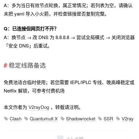
A：多为当日有效节点轮换，属正常情况；若列表为空，请确认
未把 yaml 导入小火箭，并检查链接是否复制完整。
Q：已连接但网页打不开？
A：换节点 → 改 DNS 为 8.8.8.8 → 尝试全局模式 → 关闭浏览器
「安全 DNS」后重试。
稳定线路备选
免费池适合临时使用；若您需要 IEPL/IPLC 专线、晚高峰稳定或
Netflix 解锁，可参考付费机场
本文作者为
V2rayDog
，转载请注明。
Clash
Quantumult X
Shadowrocket
SSR
V2ray
0
人点赞