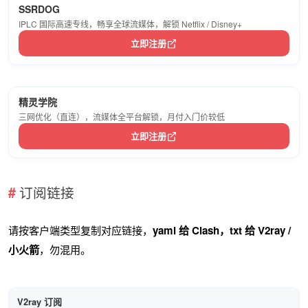
SSRDOG
IPLC 国际高速专线，畅享全球流媒体，解锁 Netflix / Disney+
立即注册
精灵学院
三网优化（直连），流媒体全平台解锁，月付入门价较低
立即注册
订阅链接
请按客户端类型复制对应链接，
yaml 给 Clash，txt 给 V2ray /
小火箭
，勿混用。
V2ray 订阅