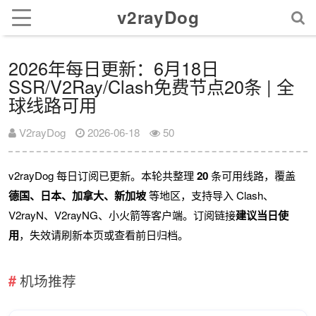
v2rayDog
2026年每日更新：6月18日
SSR/V2Ray/Clash免费节点20条 | 全
球线路可用
V2rayDog
2026-06-18
50
v2rayDog 每日订阅已更新。本轮共整理
20
条可用线路，覆盖
德国、日本、加拿大、新加坡
等地区，支持导入 Clash、
V2rayN、V2rayNG、小火箭等客户端。订阅链接
建议当日使
用
，失效请刷新本页或查看前日归档。
机场推荐