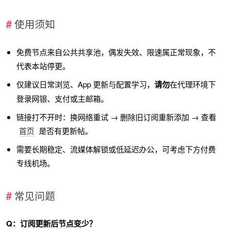
使用须知
免费节点来自公共共享池，偶发失效、限速属正常现象，不
代表本站停更。
仅建议日常浏览、App 更新与配置学习，
请勿
在代理环境下
登录网银、支付或主邮箱。
链接打不开时：换网络重试 → 删除旧订阅重新添加 → 查看
首页
是否有更新帖。
需要长期稳定、流媒体解锁或低延迟办公，可考虑下方付费
专线机场。
常见问题
Q：订阅更新后节点变少？