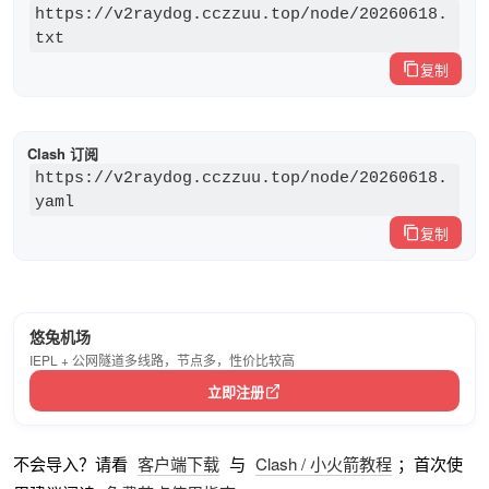
https://v2raydog.cczzuu.top/node/20260618.
txt
复制
Clash 订阅
https://v2raydog.cczzuu.top/node/20260618.
yaml
复制
悠兔机场
IEPL + 公网隧道多线路，节点多，性价比较高
立即注册
不会导入？请看
客户端下载
与
Clash / 小火箭教程
；首次使