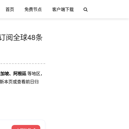
首页
免费节点
客户端下载
免费订阅全球48条
新加坡、阿根廷
等地区，
新本页或查看前日归