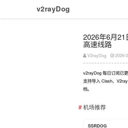
v2rayDog
2026年6月2
高速线路
V2rayDog
2026-0
v2rayDog 每日订
支持导入 Clash、V2
档。
机场推荐
SSRDOG