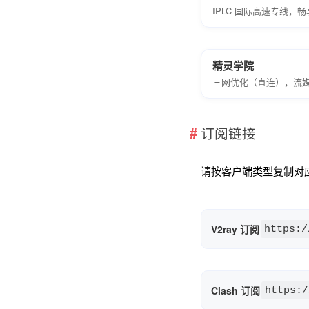
IPLC 国际高速专线，畅享全
精灵学院
三网优化（直连），流
订阅链接
请按客户端类型复制对
V2ray 订阅
https:/
Clash 订阅
https:/