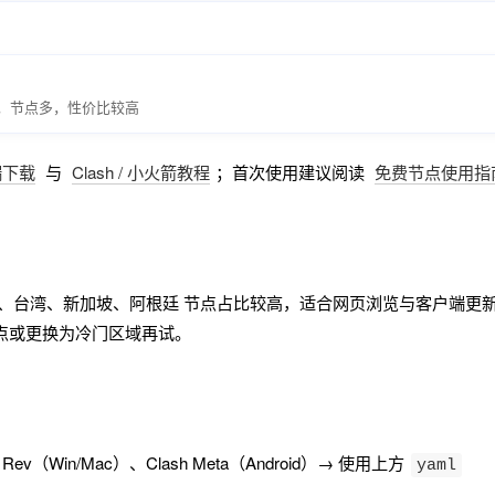
线路，节点多，性价比较高
端下载
与
Clash / 小火箭教程
；首次使用建议阅读
免费节点使用指
港、台湾、新加坡、阿根廷 节点占比较高，适合网页浏览与客户端更
点或更换为冷门区域再试。
ge Rev（Win/Mac）、Clash Meta（Android）→ 使用上方
yaml