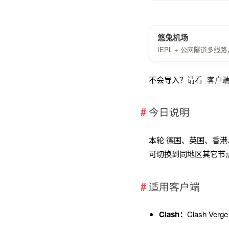
悠兔机场
IEPL + 公网隧道多
不会导入？请看
客户
今日说明
本轮 德国、英国、香
可切换到同地区其它节
适用客户端
Clash：
Clash Ver