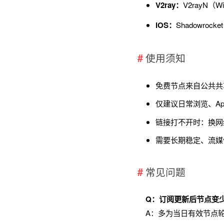
V2ray：
V2rayN（W
iOS：
Shadowroc
使用须知
免费节点来自公共共
仅建议日常浏览、Ap
链接打不开时：换网络
需要长期稳定、流媒
常见问题
Q：订阅更新后节点变
A：多为当日有效节点轮