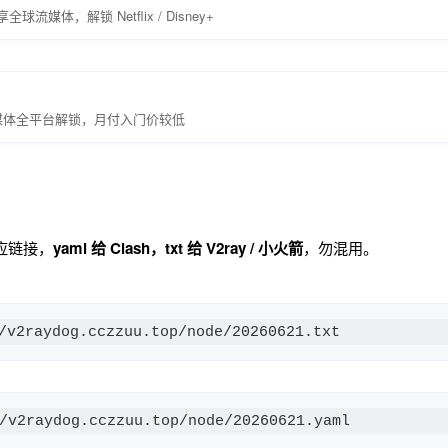
球流媒体，解锁 Netflix / Disney+
媒体全平台解锁，月付入门价较低
应链接，
yaml 给 Clash，txt 给 V2ray / 小火箭
，勿混用。
/v2raydog.cczzuu.top/node/20260621.txt
/v2raydog.cczzuu.top/node/20260621.yaml