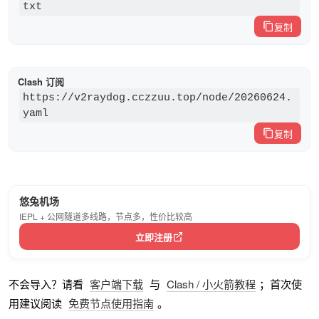
txt
复制
Clash 订阅
https://v2raydog.cczzuu.top/node/20260624.
yaml
复制
悠兔机场
IEPL + 公网隧道多线路，节点多，性价比较高
立即注册
不会导入？请看
客户端下载
与
Clash / 小火箭教程
；首次使
用建议阅读
免费节点使用指南
。