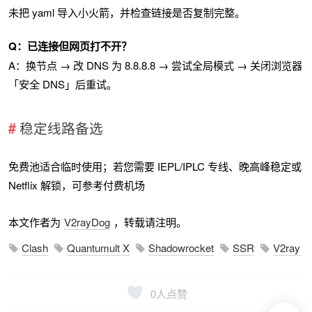
未把 yaml 导入小火箭，并检查链接是否复制完整。
Q：已连接但网页打不开？
A：换节点 → 改 DNS 为 8.8.8.8 → 尝试全局模式 → 关闭浏览器
「安全 DNS」后重试。
稳定线路备选
免费池适合临时使用；若您需要 IEPL/IPLC 专线、晚高峰稳定或
Netflix 解锁，可参考付费机场
本文作者为
V2rayDog
，转载请注明。
Clash
Quantumult X
Shadowrocket
SSR
V2ray
0
人点赞