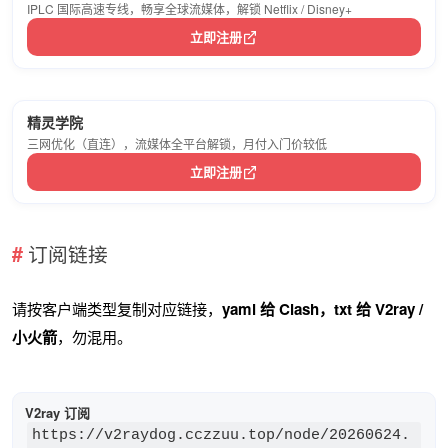
IPLC 国际高速专线，畅享全球流媒体，解锁 Netflix / Disney+
立即注册
精灵学院
三网优化（直连），流媒体全平台解锁，月付入门价较低
立即注册
订阅链接
请按客户端类型复制对应链接，
yaml 给 Clash，txt 给 V2ray /
小火箭
，勿混用。
V2ray 订阅
https://v2raydog.cczzuu.top/node/20260624.