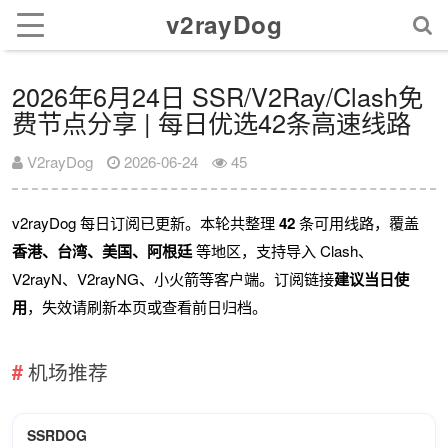
v2rayDog
2026年6月24日 SSR/V2Ray/Clash免
费节点分享 | 每日优选42条高速线路
V2rayDog
2026-06-24
45
v2rayDog 每日订阅已更新。本轮共整理
42
条可用线路，覆盖
香港、台湾、美国、阿根廷
等地区，支持导入 Clash、
V2rayN、V2rayNG、小火箭等客户端。订阅链接
建议当日使
用
，失效请刷新本页或查看前日归档。
机场推荐
SSRDOG