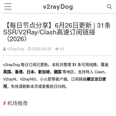
v2rayDog
【每日节点分享】6月26日更新 | 31条
SSR/V2Ray/Clash高速订阅链接
（2026）
V2rayDog
2026-06-26
43
v2rayDog 每日订阅已更新。本轮共整理
31
条可用线路，覆盖
英国、香港、日本、新加坡、德国
等地区，支持导入 Clash、
V2rayN、V2rayNG、小火箭等客户端。订阅链接
建议当日使
用
，失效请刷新本页或查看前日归档。
机场推荐