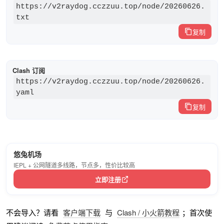
https://v2raydog.cczzuu.top/node/20260626.
txt
复制
Clash 订阅
https://v2raydog.cczzuu.top/node/20260626.
yaml
复制
悠兔机场
IEPL + 公网隧道多线路，节点多，性价比较高
立即注册
不会导入？请看
客户端下载
与
Clash / 小火箭教程
；首次使