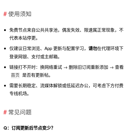
使用须知
免费节点来自公共共享池，偶发失效、限速属正常现象，不
代表本站停更。
仅建议日常浏览、App 更新与配置学习，
请勿
在代理环境下
登录网银、支付或主邮箱。
链接打不开时：换网络重试 → 删除旧订阅重新添加 → 查看
首页
是否有更新帖。
需要长期稳定、流媒体解锁或低延迟办公，可考虑下方付费
专线机场。
常见问题
Q：订阅更新后节点变少？