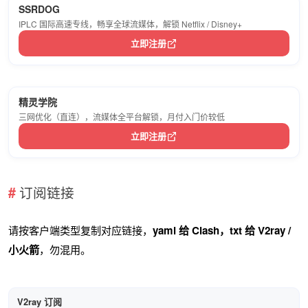
SSRDOG
IPLC 国际高速专线，畅享全球流媒体，解锁 Netflix / Disney+
立即注册
精灵学院
三网优化（直连），流媒体全平台解锁，月付入门价较低
立即注册
订阅链接
请按客户端类型复制对应链接，
yaml 给 Clash，txt 给 V2ray /
小火箭
，勿混用。
V2ray 订阅