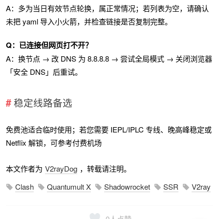
A：多为当日有效节点轮换，属正常情况；若列表为空，请确认
未把 yaml 导入小火箭，并检查链接是否复制完整。
Q：已连接但网页打不开？
A：换节点 → 改 DNS 为 8.8.8.8 → 尝试全局模式 → 关闭浏览器
「安全 DNS」后重试。
稳定线路备选
免费池适合临时使用；若您需要 IEPL/IPLC 专线、晚高峰稳定或
Netflix 解锁，可参考付费机场
本文作者为
V2rayDog
，转载请注明。
Clash
Quantumult X
Shadowrocket
SSR
V2ray
0
人点赞