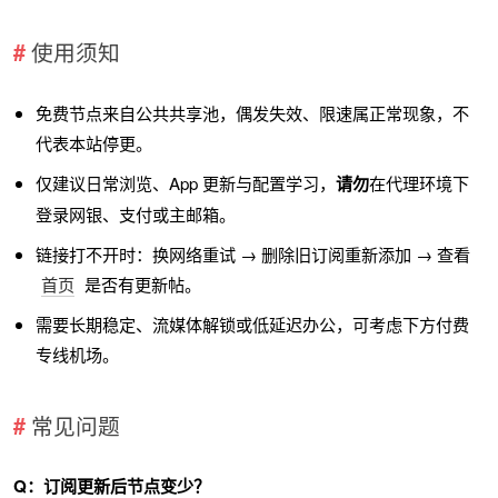
使用须知
免费节点来自公共共享池，偶发失效、限速属正常现象，不
代表本站停更。
仅建议日常浏览、App 更新与配置学习，
请勿
在代理环境下
登录网银、支付或主邮箱。
链接打不开时：换网络重试 → 删除旧订阅重新添加 → 查看
首页
是否有更新帖。
需要长期稳定、流媒体解锁或低延迟办公，可考虑下方付费
专线机场。
常见问题
Q：订阅更新后节点变少？