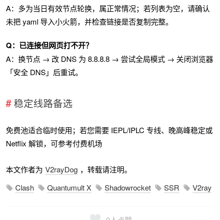
A：多为当日有效节点轮换，属正常情况；若列表为空，请确认
未把 yaml 导入小火箭，并检查链接是否复制完整。
Q：已连接但网页打不开？
A：换节点 → 改 DNS 为 8.8.8.8 → 尝试全局模式 → 关闭浏览器
「安全 DNS」后重试。
稳定线路备选
免费池适合临时使用；若您需要 IEPL/IPLC 专线、晚高峰稳定或
Netflix 解锁，可参考付费机场
本文作者为
V2rayDog
，转载请注明。
Clash
Quantumult X
Shadowrocket
SSR
V2ray
0
人点赞