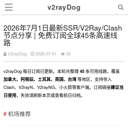
v2rayDog
2026年7月1日最新SSR/V2Ray/Clash
节点分享 | 免费订阅全球45条高速线
路
V2rayDog
2026-07-01
35
v2rayDog 每日订阅已更新。本轮共整理
45
条可用线路，覆盖
加拿大、阿根廷、土耳其、英国、台湾
等地区，支持导入
Clash、V2rayN、V2rayNG、小火箭等客户端。订阅链接
建议当
日使用
，失效请刷新本页或查看前日归档。
机场推荐