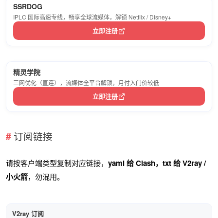
SSRDOG
IPLC 国际高速专线，畅享全球流媒体，解锁 Netflix / Disney+
立即注册
精灵学院
三网优化（直连），流媒体全平台解锁，月付入门价较低
立即注册
订阅链接
请按客户端类型复制对应链接，
yaml 给 Clash，txt 给 V2ray /
小火箭
，勿混用。
V2ray 订阅