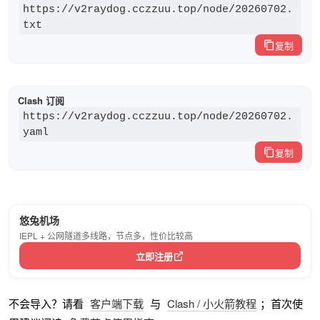
https://v2raydog.cczzuu.top/node/20260702.
txt
复制
Clash 订阅
https://v2raydog.cczzuu.top/node/20260702.
yaml
复制
悠兔机场
IEPL + 公网隧道多线路，节点多，性价比较高
立即注册
不会导入？请看
客户端下载
与
Clash / 小火箭教程
；首次使