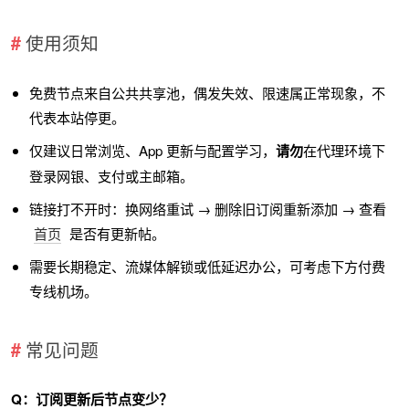
使用须知
免费节点来自公共共享池，偶发失效、限速属正常现象，不
代表本站停更。
仅建议日常浏览、App 更新与配置学习，
请勿
在代理环境下
登录网银、支付或主邮箱。
链接打不开时：换网络重试 → 删除旧订阅重新添加 → 查看
首页
是否有更新帖。
需要长期稳定、流媒体解锁或低延迟办公，可考虑下方付费
专线机场。
常见问题
Q：订阅更新后节点变少？