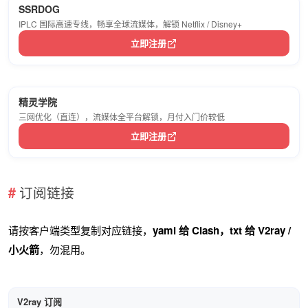
SSRDOG
IPLC 国际高速专线，畅享全球流媒体，解锁 Netflix / Disney+
立即注册
精灵学院
三网优化（直连），流媒体全平台解锁，月付入门价较低
立即注册
订阅链接
请按客户端类型复制对应链接，
yaml 给 Clash，txt 给 V2ray /
小火箭
，勿混用。
V2ray 订阅