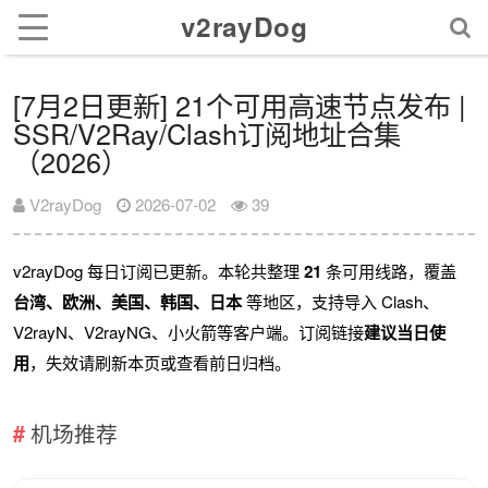
v2rayDog
[7月2日更新] 21个可用高速节点发布 |
SSR/V2Ray/Clash订阅地址合集
（2026）
V2rayDog
2026-07-02
39
v2rayDog 每日订阅已更新。本轮共整理
21
条可用线路，覆盖
台湾、欧洲、美国、韩国、日本
等地区，支持导入 Clash、
V2rayN、V2rayNG、小火箭等客户端。订阅链接
建议当日使
用
，失效请刷新本页或查看前日归档。
机场推荐