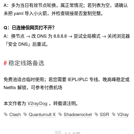
A：多为当日有效节点轮换，属正常情况；若列表为空，请确认
未把 yaml 导入小火箭，并检查链接是否复制完整。
Q：已连接但网页打不开？
A：换节点 → 改 DNS 为 8.8.8.8 → 尝试全局模式 → 关闭浏览器
「安全 DNS」后重试。
稳定线路备选
免费池适合临时使用；若您需要 IEPL/IPLC 专线、晚高峰稳定或
Netflix 解锁，可参考付费机场
本文作者为
V2rayDog
，转载请注明。
Clash
Quantumult X
Shadowrocket
SSR
V2ray
0
人点赞