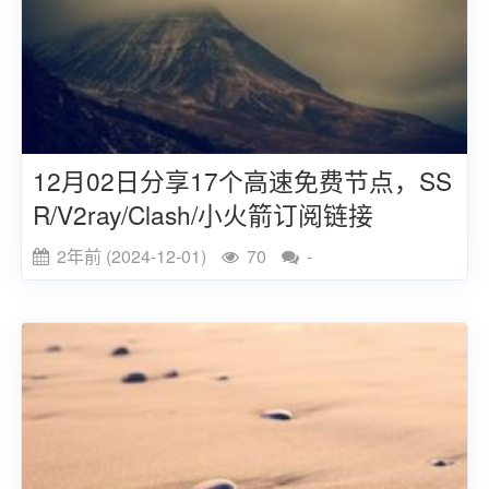
12月02日分享17个高速免费节点，SS
R/V2ray/Clash/小火箭订阅链接
2年前 (2024-12-01)
70
-