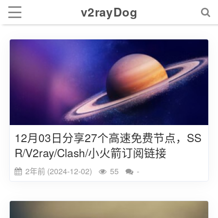
v2rayDog
12月03日分享27个高速免费节点，SS
R/V2ray/Clash/小火箭订阅链接
2年前 (2024-12-02)
55
-